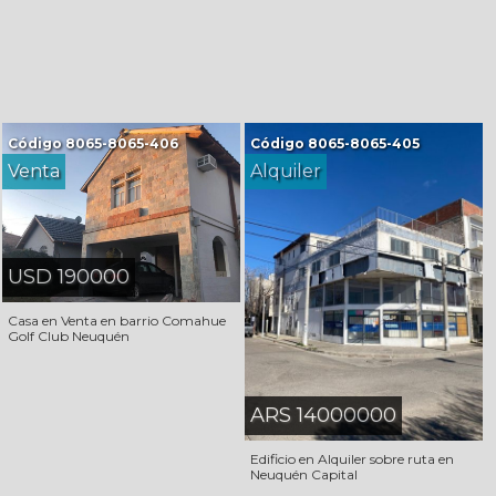
Código
8065-8065-406
Código
8065-8065-405
Venta
Alquiler
USD 190000
Casa en Venta en barrio Comahue
Golf Club Neuquén
ARS 14000000
Edificio en Alquiler sobre ruta en
Neuquén Capital