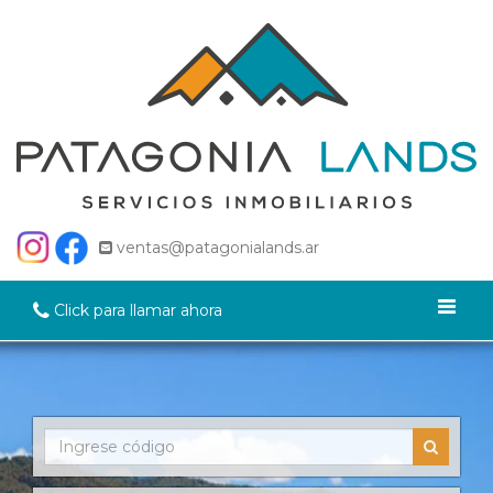
ventas@patagonialands.ar
Click para llamar ahora