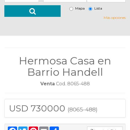
Mapa
Lista
Más opciones
Hermosa Casa en
Barrio Handell
Venta
Cod. 8065-488
USD 730000
(8065-488)
Facebook
Twitter
Pinterest
Email
Share