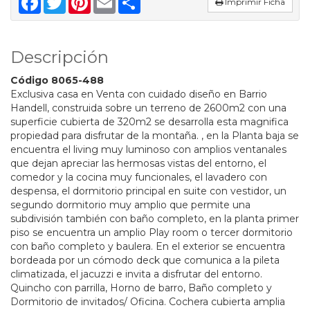
Imprimir Ficha
Descripción
Código 8065-488
Exclusiva casa en Venta con cuidado diseño en Barrio
Handell, construida sobre un terreno de 2600m2 con una
superficie cubierta de 320m2 se desarrolla esta magnifica
propiedad para disfrutar de la montaña. , en la Planta baja se
encuentra el living muy luminoso con amplios ventanales
que dejan apreciar las hermosas vistas del entorno, el
comedor y la cocina muy funcionales, el lavadero con
despensa, el dormitorio principal en suite con vestidor, un
segundo dormitorio muy amplio que permite una
subdivisión también con baño completo, en la planta primer
piso se encuentra un amplio Play room o tercer dormitorio
con baño completo y baulera. En el exterior se encuentra
bordeada por un cómodo deck que comunica a la pileta
climatizada, el jacuzzi e invita a disfrutar del entorno.
Quincho con parrilla, Horno de barro, Baño completo y
Dormitorio de invitados/ Oficina. Cochera cubierta amplia