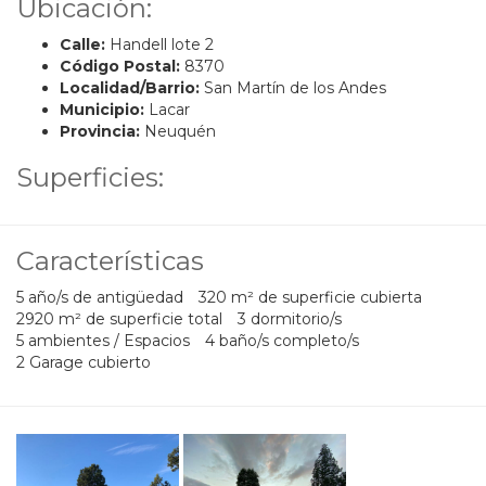
Ubicación:
Calle:
Handell lote 2
Código Postal:
8370
Localidad/Barrio:
San Martín de los Andes
Municipio:
Lacar
Provincia:
Neuquén
Superficies:
Características
5 año/s de antigüedad
320 m² de superficie cubierta
2920 m² de superficie total
3 dormitorio/s
5 ambientes / Espacios
4 baño/s completo/s
2 Garage cubierto