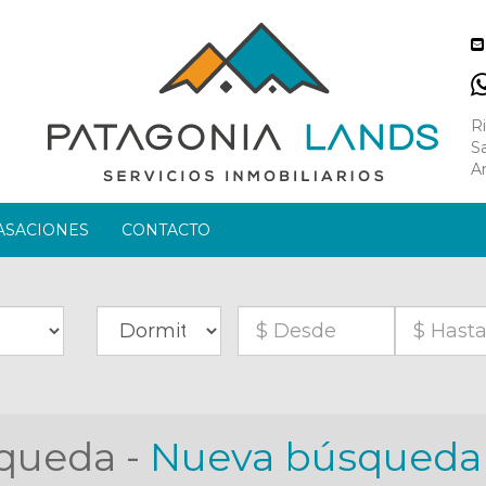
R
S
A
ASACIONES
CONTACTO
queda -
Nueva búsqueda