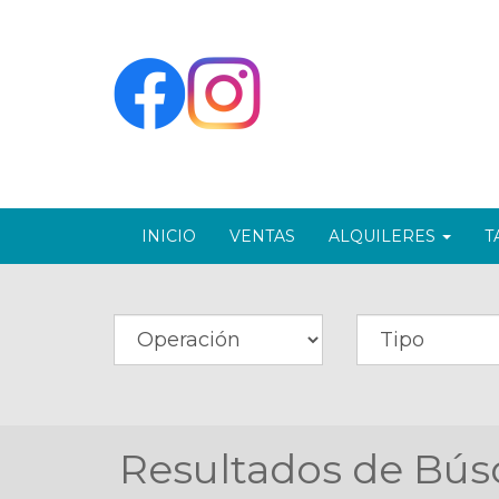
INICIO
VENTAS
ALQUILERES
T
Resultados de Bús