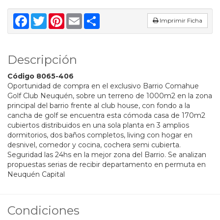
Facebook
Twitter
Pinterest
Email
Share
Imprimir Ficha
Descripción
Código 8065-406
Oportunidad de compra en el exclusivo Barrio Comahue
Golf Club Neuquén, sobre un terreno de 1000m2 en la zona
principal del barrio frente al club house, con fondo a la
cancha de golf se encuentra esta cómoda casa de 170m2
cubiertos distribuidos en una sola planta en 3 amplios
dormitorios, dos baños completos, living con hogar en
desnivel, comedor y cocina, cochera semi cubierta.
Seguridad las 24hs en la mejor zona del Barrio. Se analizan
propuestas serias de recibir departamento en permuta en
Neuquén Capital
Condiciones