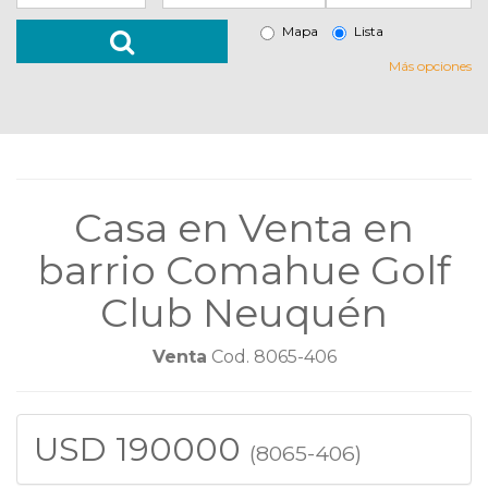
Mapa
Lista
Más opciones
Casa en Venta en
barrio Comahue Golf
Club Neuquén
Venta
Cod. 8065-406
USD 190000
(8065-406)